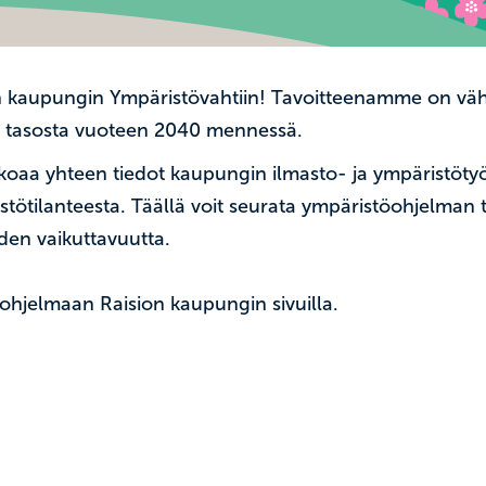
on kaupungin Ympäristövahtiin! Tavoitteenamme on vä
tasosta vuoteen 2040 mennessä.
koaa yhteen tiedot kaupungin ilmasto- ja ympäristötyö
stötilanteesta. Täällä voit seurata ympäristöohjelman
iden vaikuttavuutta.
ohjelmaan Raision kaupungin sivuilla.