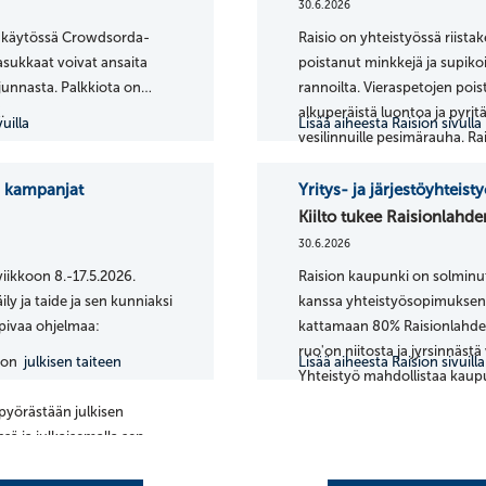
30.6.2026
26 käytössä Crowdsorda-
Raisio on yhteistyössä riist
 asukkaat voivat ansaita
poistanut minkkejä ja supiko
junnasta. Palkkiota on
rannoilta. Vieraspetojen pois
€.
alkuperäistä luontoa ja pyri
uilla
Lisää aiheesta Raision sivulla
vesilinnuille pesimärauha. Ra
luonnonsuojelualue ja kansall
lintuvesi.
n kampanjat
Yritys- ja järjestöyhteis
Kiilto tukee Raisionlahde
30.6.2026
yviikkoon 8.-17.5.2026.
Raision kaupunki on solminut
ly ja taide ja sen kunniaksi
kanssa yhteistyösopimuksen, 
pivaa ohjelmaa:
kattamaan 80% Raisionlahdel
ruo'on niitosta ja jyrsinnäst
ion
julkisen taiteen
Lisää aiheesta Raision sivuilla
Yhteistyö mahdollistaa kaupu
hoitosuunnitelmien laajemm
pyörästään julkisen
josta esimerkkinä vuonna 20
sä ja julkaisemalla sen
poisto. Yhteistyösopimus sy
isiossa sai osallistua
Varsinaissuomalaiset yrityks