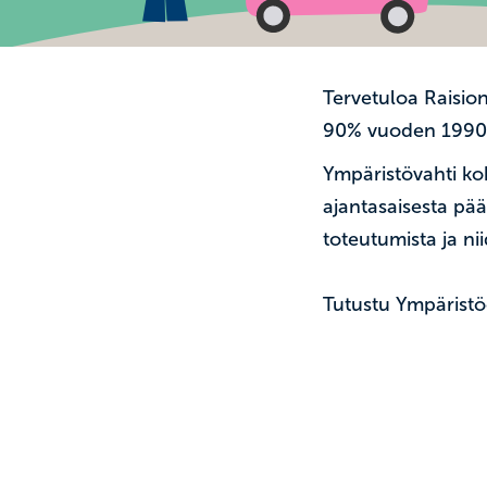
​Tervetuloa Raisi
90% vuoden 1990 
Ympäristövahti ko
ajantasaisesta pää
toteutumista ja ni
Tutustu Ympäristö