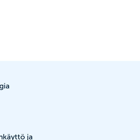
gia
käyttö ja