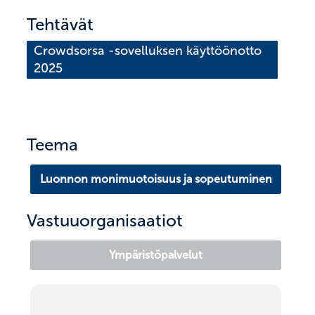
Tehtävät
Crowdsorsa -sovelluksen käyttöönotto 
2025
Teema
Luonnon monimuotoisuus ja sopeutuminen
Vastuuorganisaatiot
Ympäristöpalvelut