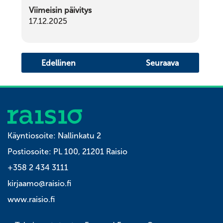
Viimeisin päivitys
17.12.2025
Edellinen
Seuraava
Käyntiosoite: Nallinkatu 2
Postiosoite: PL 100, 21201 Raisio
+358 2 434 3111
kirjaamo@raisio.fi
www.raisio.fi